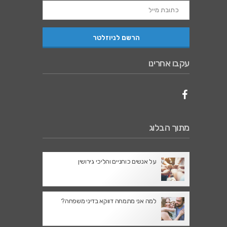
עקבו אחרינו
מתוך הבלוג
על אנשים כוחניים והליכי גירושין
למה אני מתמחה דווקא בדיני משפחה?