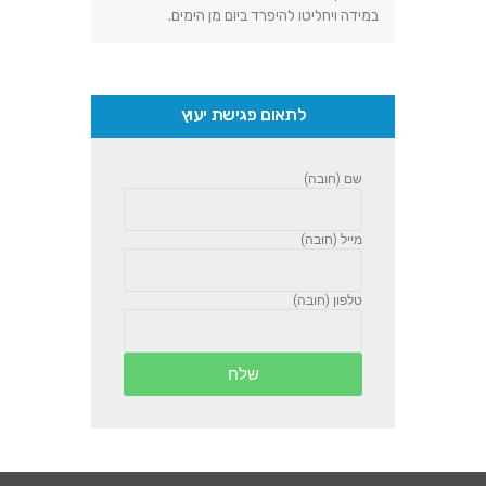
במידה ויחליטו להיפרד ביום מן הימים
.
לתאום פגישת יעוץ
שם (חובה)
מייל (חובה)
טלפון (חובה)
שלח