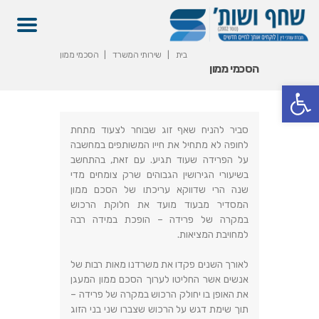
בית
שירותי המשרד
הסכמי ממון
הסכמי ממון
פתח סרגל נגישות
סביר להניח שאף זוג שבוחר לצעוד מתחת
לחופה לא מתחיל את חייו המשותפים במחשבה
על הפרידה שעוד תגיע
.
עם זאת
,
בהתחשב
בשיעורי הגירושין הגבוהים שרק צומחים מדי
שנה הרי שדווקא עריכתו של הסכם ממון
המסדיר מבעוד מועד את חלוקת הרכוש
במקרה של פרידה – הופכת במידה רבה
למחויבת המציאות
.
לאורך השנים פקדו את משרדנו מאות רבות של
אנשים אשר החליטו לערוך הסכם ממון המעגן
את האופן בו יחולק הרכוש במקרה של פרידה –
תוך שימת דגש על הרכוש שצברו שני בני הזוג