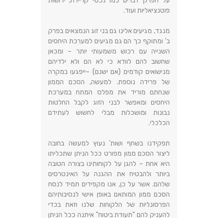
על הפרק דברים כמו נכסי קריירה
,
ירושות
פוטנציאליות ועוד
.
מנגד
,
מגיעים אלינו גם בני זוג הנמצאים בפרק
ב
'
ומתוקף כך הם גם מגיעים למערכת היחסים
השנייה עם רכוש משמעותי יותר – ומכאן
שחשוב להם לוודא כי לא הם ולא ילדיהם
מנישואים קודמים
(
אם ישנם
) –
ייפגעו במקרה
של פרידה נוספת
.
למעשה
,
הסכם הממון
שנחתם מוריד את מפלס המתח במערכת
היחסים ומאפשר לבני הזוג לקבל החלטות
נבונות ומושכלות מבלי לחשוש לעתידם
הכלכלי
.
תפקידנו בשחף ושות
'
נעוץ למעשה בחובה
ליצור הסכם ממון מפורט ככל הניתן שתכליתו
היא אחת
–
להגן על לקוחותינו בצורה הטובה
ביותר ולהבטיח את ההגנה על האינטרסים
שלהם
.
אשר על כן
,
אנו מקפידים תמיד לנסח
הסכם ממון המותאם באופן אישי לנסיבותיהם
הפרסונליות של הלקוחות שלנו וזאת בכדי
להעניק להם
"
תעודת ביטוח
"
איתנה ככל הניתן