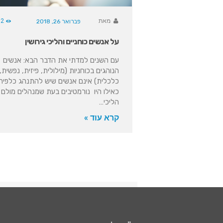
מאת
62
פברואר 26, 2018
על אנשים כוחניים והליכי גירושין
עם השנים למדתי את הדבר הבא: אנשים
הנוהגים בכוחניות (מילולית, פיזית, נפשית,
כלכלית) אינם אנשים שיש להתנהג כלפיה
כאילו היו נורמטיבים בעת שמנהלים מולם
הליכי…
קרא עוד »