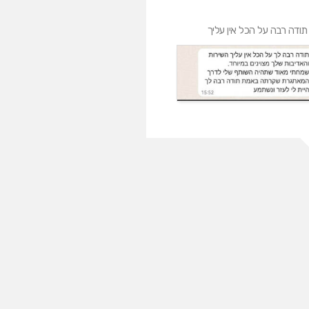
תודה רבה על הכל אין עליך
אני זוכה לשירות V I P