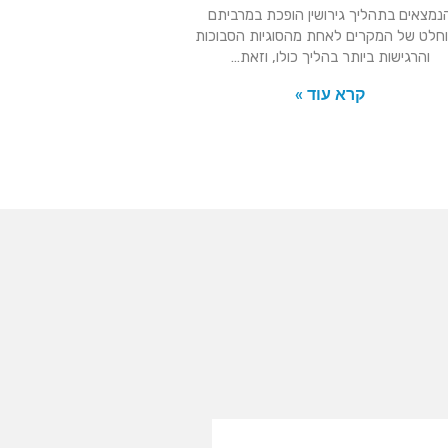
נמצאים בתהליך גירושין הופכת במרביתם
חלט של המקרים לאחת מהסוגיות הסבוכות
והרגישות ביותר בהליך כולו, וזאת…
קרא עוד »