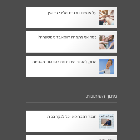
על אנשים כוחניים והליכי גירושין
למה אני מתמחה דווקא בדיני משפחה?
החוק להסדר התדיינויות בסכסוכי משפחה
מתוך העיתונות
הגבר המכה לא יוכל לבקר בבית