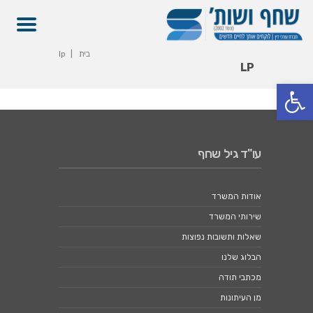
בית
lp
LP
פתח סרגל נגישות
עו"ד גיל שחף
אודות המשרד
שירותי המשרד
שאלות ותשובות נפוצות
הבלוג שלנו
מכתבי תודה
מן העיתונות