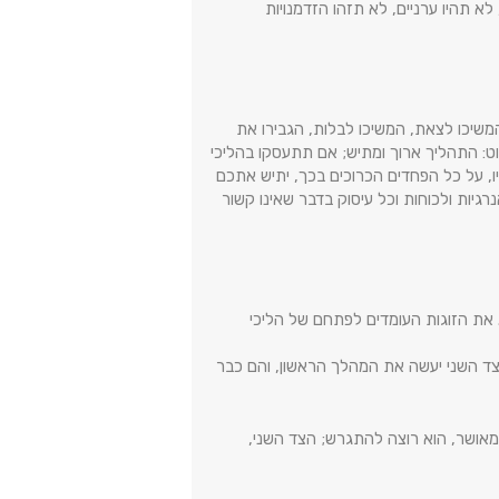
תהיו ערניים, לא תזהו הזדמנויות
המשיכו לצאת, המשיכו לבלות, הגבירו את
וט: התהליך ארוך ומתיש; אם תתעסקו בהליכי
יו, על כל הפחדים הכרוכים בכך, יתיש אתכם
רגיות ולכוחות וכל עיסוק בדבר שאינו קשור
ו. את הזוגות העומדים לפתחם של הליכי
הצד השני יעשה את המהלך הראשון, והם כבר
ו מאושר, הוא רוצה להתגרש; הצד השני,