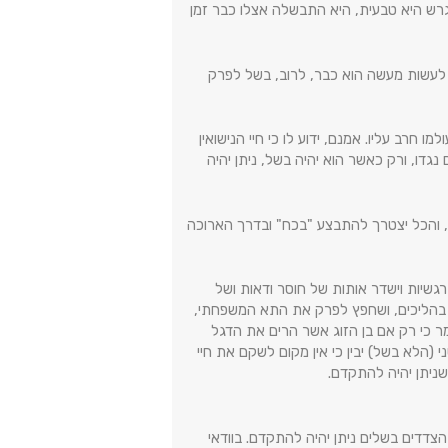
רש היא טבעית, היא התבשלה אצלו כבר זמן
ט לעשות מעשה הוא כבר, לרוב, בשל לפרק
חרב עליו. אמנם, ידוע לו כי חיי הנישואין
גדו, ורק כאשר הוא יהיה בשל, ניתן יהיה
רש, והכל יצטרך להתבצע "בכח" ובדרך הארוכה
רגשיות וישדר אותות של חוסר ודאות ושל
פתח בהליכים, ושחפץ לפרק את התא המשפחתי,
מר כי רק אם בן הזוג אשר הרים את הדגל
 (הלא בשל) יבין כי אין מקום לשקם את חיי
ניתן יהיה להתקדם.
הצדדים בשלים ניתן יהיה להתקדם. בוודאי