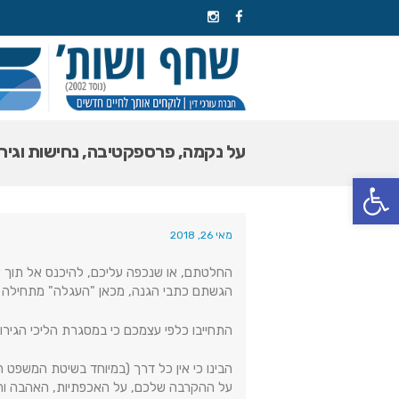
על נקמה, פרספקטיבה, נחישות וגירו
פתח סרגל נגישות
מאי 26, 2018
החלטתם, או שנכפה עליכם, להיכנס אל תוך עו
הגשתם כתבי הגנה, מכאן "העגלה" מתחילה לנ
התחייבו כלפי עצמכם כי במסגרת הליכי הגירו
הבינו כי אין כל דרך (במיוחד בשיטת המשפט
על ההקרבה שלכם, על האכפתיות, האהבה והמס