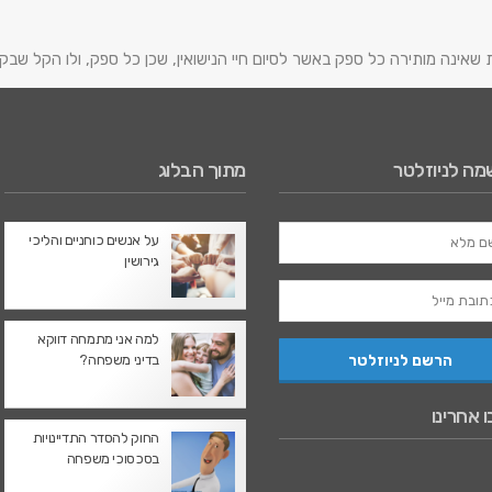
 שאינה מותירה כל ספק באשר לסיום חיי הנישואין, שכן כל ספק, ולו הקל ש
ה לניוזלטר
מתוך הבלוג
על אנשים כוחניים והליכי
גירושין
למה אני מתמחה דווקא
בדיני משפחה?
 אחרינו
החוק להסדר התדיינויות
בסכסוכי משפחה