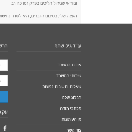
ובוודאי שניהול הליכים בפרק זמן כה רב
העצה שלי, בסיכום הדברים, היא לשדר נחישות
עו"ד גיל שחף
הרשמ
אודות המשרד
שירותי המשרד
שאלות ותשובות נפוצות
הבלוג שלנו
מכתבי תודה
עקבו
מן העיתונות
צור קשר