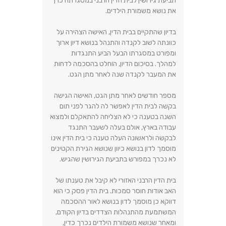
תביעת גירושין לבית הדין הרבני במסגרתה כרך
את נושא משמורת הילדים.
בדיון שהתקיים בבית הדין, האישה הצהירה על
כוונתה לשוב לקנדה והתנהל בנושא דיון ארוך
ומפורט במסגרתו הבעל הביע התנגדות
למהלך. בסיכום הדיון, הוחלט בהסכמה לדחות
את המעבר לקנדה שנה לאחר מתן הגט.
מספר חודשים לאחר מתן הגט, האישה הגישה
בקשה לבית הדין לאפשר לה להגר לפני תום
השנה בטענה כי לא הצליחה להתאקלם ולמצוא
עבודה בארץ, אולם בעלה לשעבר התנגד
לבקשה ולראשונה העלה טענה כי בית הדין אינו
מוסמך לדון בנושא כיוון שנושא הגירת הקטינים
לא נכרך במפורש בתביעת הגירושין שהגיש.
בית הדין הרבני האזורי לא קיבל את טענתו של
האב אודות חוסר סמכות. בית הדין פסק כי הוא
דווקא כן מוסמך לדון בנושא לאור ההסכמה
המשתמעת מהתנהלות הצדדים בדיון הקודם,
ומאחר שנושא משמורת הילדים נכרך כדין,