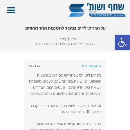
על הגירת ילדים בניגוד להסכמת אחד ההורים
פתח סרגל נגישות
בית
בלוג
על הגירת ילדים בניגוד להסכמת אחד ההורים
1421
פברואר 26, 2018
בתחום דיני המשפחה יש כפילות בערכאות
השיפוטיות. יש את בית המשפט לענייני משפחה
ויש את בית הדין הרבני. פעמים רבות הצדדים
"משחקים" ומלהטטים בטיעונים שונים ומשונים.
זוג יהודים, אשר נישאו בקנדה והתגוררו בקנדה
במשך 10 שנים, עלו ארצה.
כחצי שנה לאחר עלייתם ארצה הגיש הבעל