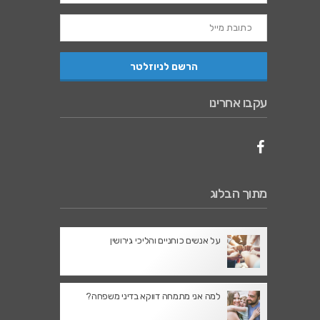
עקבו אחרינו
מתוך הבלוג
על אנשים כוחניים והליכי גירושין
למה אני מתמחה דווקא בדיני משפחה?