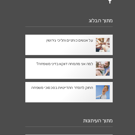
מתוך הבלוג
על אנשים כוחניים והליכי גירושין
למה אני מתמחה דווקא בדיני משפחה?
החוק להסדר התדיינויות בסכסוכי משפחה
מתוך העיתונות