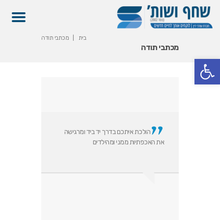
בית
מכתבי תודה
מכתבי תודה
פתח סרגל נגישות
הולכת איתכם בדרך יד ביד ומרגישה
את האכפתיות ממני ומהילדים