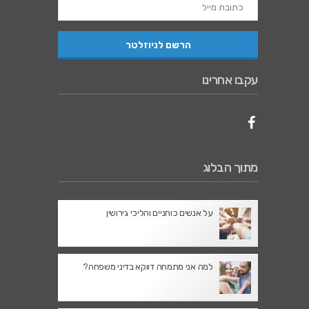
עקבו אחרינו
מתוך הבלוג
על אנשים כוחניים והליכי גירושין
למה אני מתמחה דווקא בדיני משפחה?