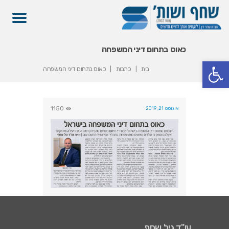
כאוס בתחום דיני המשפחה
פתח סרגל נגישות
בית
כתבות
כאוס בתחום דיני המשפחה
1150
אוגוסט 21, 2019
עו"ד גיל שחף