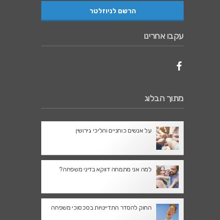
עקבו אחרינו
מתוך הבלוג
על אנשים כוחניים והליכי גירושין
למה אני מתמחה דווקא בדיני משפחה?
החוק להסדר התדיינויות בסכסוכי משפחה