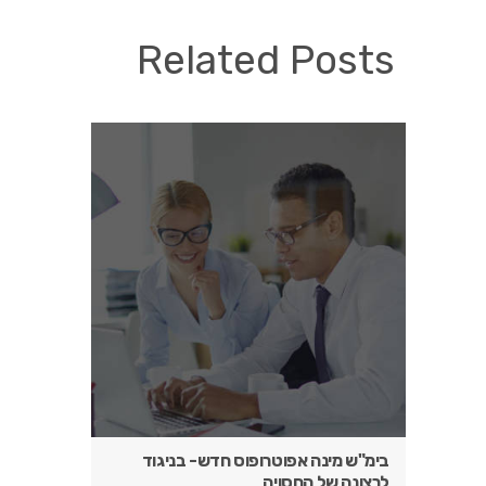
Related Posts
בימ"ש מינה אפוטרופוס חדש- בניגוד
לרצונה של החסויה