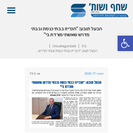
הבעל תובע: "הכריזו בבתי כנסת ובבתי
מדרש שאשתי מורדת בי"
פתח סרגל נגישות
בית
Uncategorized
הבעל תובע: "הכריזו בבתי כנסת ובבתי מדרש...
793
דצמבר 17, 2020