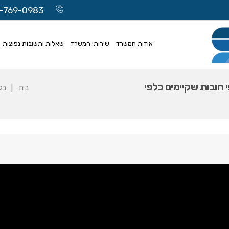
-769-0983
אודות המשרד
שירותי המשרד
שאלות ותשובות נפוצות
י חובות שקיימים כלפי
בית
בל