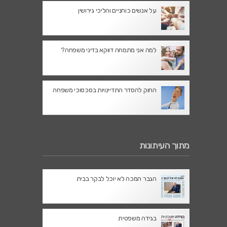
על אנשים כוחניים והליכי גירושין
למה אני מתמחה דווקא בדיני משפחה?
החוק להסדר התדיינויות בסכסוכי משפחה
מתוך העיתונות
הגבר המכה לא יוכל לבקר בבית
בגידה משפטית