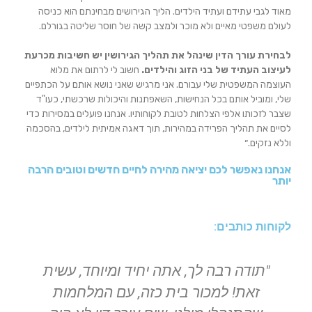
מאוד לגבי עתידם ועתיד הילדים. הליך הגירושים מבחינתם הוא כניסה
לעולם משפטי מאיים ולא מוכר ולמצב קשה של חוסר שליטה בגורלם.
לבחירת עורך הדין שינהל את תהליך הגירושין יש חשיבות מכרעת
לעיצוב העתיד של בני הזוג והילדים.
חשוב לי לרתום את מלוא
העוצמה המשפטית שלי עבורם. אני מרגיש שאני נושא אותם על הכתפיים
שלי, ומוביל אותם בכל הנחישות, השאפתנות והיכולות שרכשתי, כעו"ד
שצבר לזכותו אלפי הצלחות לטובת לקוחותיו. אנחנו פועלים במסירות כדי
לסיים את תהליך הפרידה במהירות, תוך דאגה אמיתית לילדים, בהסכמה
וללא נזקים.״
אנחנו נאפשר לכם יציאה מהירה לחיים חדשים וטובים הרבה
יותר
לקוחות כותבים:
"תודה רבה לך, אתה יחיד ומיוחד, עשית
זאת! למכור בית כזה, עם המלחמות