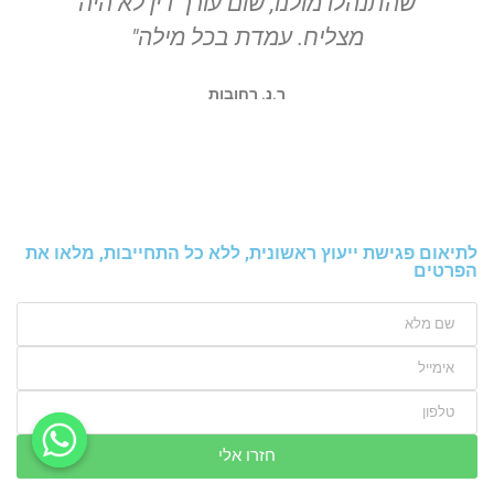
שהתנהלו מולנו, שום עורך דין לא היה
ה
מצליח. עמדת בכל מילה"
ר.נ. רחובות
לתיאום פגישת ייעוץ ראשונית, ללא כל התחייבות, מלאו את
הפרטים
חזרו אלי