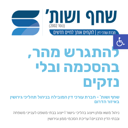
פתח סרגל נגישות
להתגרש מהר,
בהסכמה ובלי
נזקים
שחף ושות' - חברת עורכי דין המובילה בניהול תהליכי גירושין
באיזור הדרום
ניהול משא ומתן וייצוג בהליכי גישור I ייצוג בבתי משפט לענייני משפחה
ובבתי הדין הרבניים I עריכת הסכמי ממון וגירושין