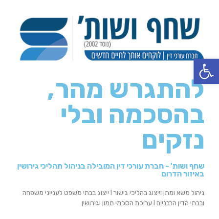
פתח סרגל נגישות
להתגרש מהר,
בהסכמה ובלי
נזקים
שחף ושות' - חברת עורכי דין המובילה בניהול תהליכי גירושין
באיזור הדרום
ניהול משא ומתן וייצוג בהליכי גישור I ייצוג בבתי משפט לענייני משפחה
ובבתי הדין הרבניים I עריכת הסכמי ממון וגירושין