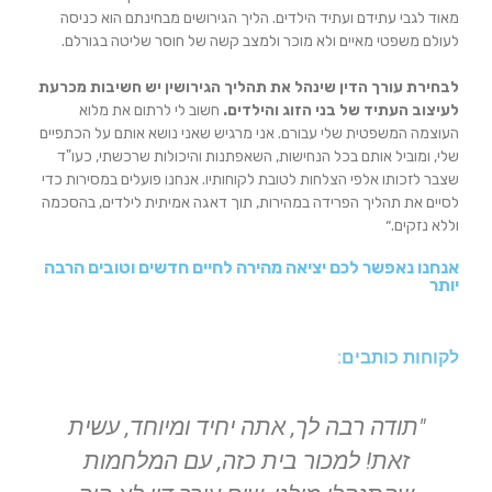
מאוד לגבי עתידם ועתיד הילדים. הליך הגירושים מבחינתם הוא כניסה
לעולם משפטי מאיים ולא מוכר ולמצב קשה של חוסר שליטה בגורלם.
לבחירת עורך הדין שינהל את תהליך הגירושין יש חשיבות מכרעת
לעיצוב העתיד של בני הזוג והילדים.
חשוב לי לרתום את מלוא
העוצמה המשפטית שלי עבורם. אני מרגיש שאני נושא אותם על הכתפיים
שלי, ומוביל אותם בכל הנחישות, השאפתנות והיכולות שרכשתי, כעו"ד
שצבר לזכותו אלפי הצלחות לטובת לקוחותיו. אנחנו פועלים במסירות כדי
לסיים את תהליך הפרידה במהירות, תוך דאגה אמיתית לילדים, בהסכמה
וללא נזקים.״
אנחנו נאפשר לכם יציאה מהירה לחיים חדשים וטובים הרבה
יותר
לקוחות כותבים:
"תודה רבה לך, אתה יחיד ומיוחד, עשית
זאת! למכור בית כזה, עם המלחמות